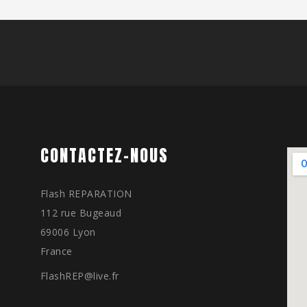
CONTACTEZ-NOUS
Flash REPARATION
112 rue Bugeaud
69006 Lyon
France
FlashREP@live.fr