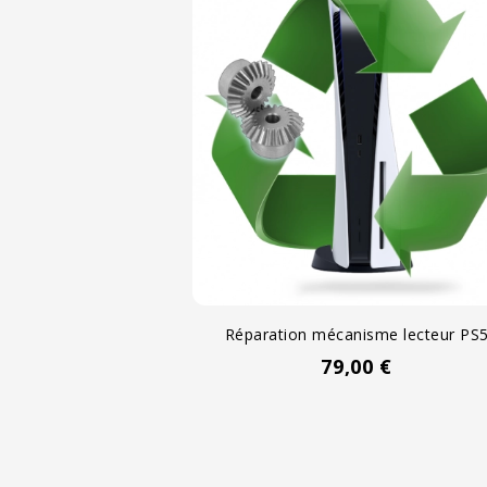
Réparation mécanisme lecteur PS
Prix
79,00 €