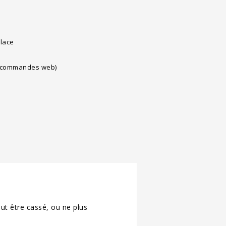
lace
es commandes web)
ut être cassé, ou ne plus