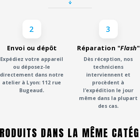
2
3
Envoi ou dépôt
Réparation "
Flash
"
Expédiez votre appareil
Dès réception, nos
ou déposez-le
techniciens
directement dans notre
interviennent et
atelier à Lyon: 112 rue
procèdent à
Bugeaud.
l’expédition le jour
même dans la plupart
des cas.
PRODUITS DANS LA MÊME CATÉG