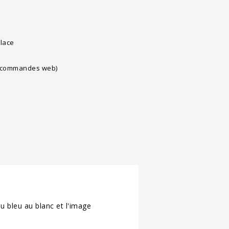
lace
es commandes web)
u bleu au blanc et l'image