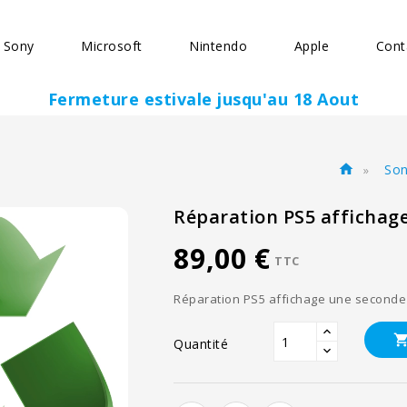
Sony
Microsoft
Nintendo
Apple
Cont
Fermeture estivale jusqu'au 18 Aout
So
home
Réparation PS5 affichage
89,00 €
TTC
Réparation PS5 affichage une seconde 
Quantité