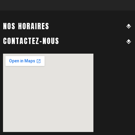
NOS HORAIRES
CONTACTEZ-NOUS