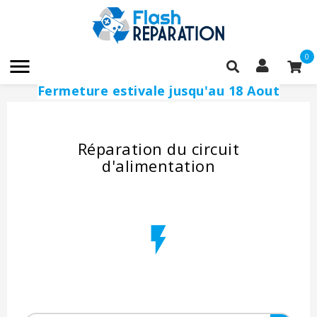
0

Fermeture estivale jusqu'au 18 Aout
.
Réparation du circuit
d'alimentation
flash_on
_