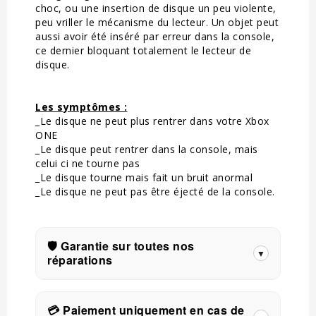
choc, ou une insertion de disque un peu violente,
peu vriller le mécanisme du lecteur. Un objet peut
aussi avoir été inséré par erreur dans la console,
ce dernier bloquant totalement le lecteur de
disque.
Les symptômes :
_Le disque ne peut plus rentrer dans votre Xbox
ONE
_Le disque peut rentrer dans la console, mais
celui ci ne tourne pas
_Le disque tourne mais fait un bruit anormal
_Le disque ne peut pas être éjecté de la console.
🛡️ Garantie sur toutes nos
▼
réparations
Toutes nos réparations sont couvertes
par une garantie.
💳 Paiement uniquement en cas de