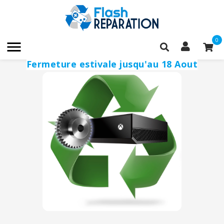
0

Fermeture estivale jusqu'au 18 Aout