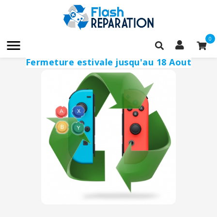
0

Fermeture estivale jusqu'au 18 Aout