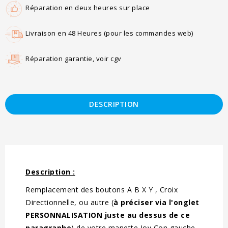
Réparation en deux heures sur place
Livraison en 48 Heures (pour les commandes web)
Réparation garantie, voir cgv
DESCRIPTION
Description :
Remplacement des boutons A B X Y , Croix
Directionnelle, ou autre (
à préciser via l'onglet
PERSONNALISATION juste au dessus de ce
paragraphe
) de votre manette Joy Con gauche