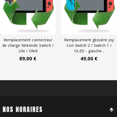
Remplacement connecteur
Remplacement glissière Joy
de charge Nintendo Switch /
Con Switch 2 / Switch 1 /
Lite / Oled
OLED - gauche...
Prix
Prix
89,00 €
49,00 €
NOS HORAIRES