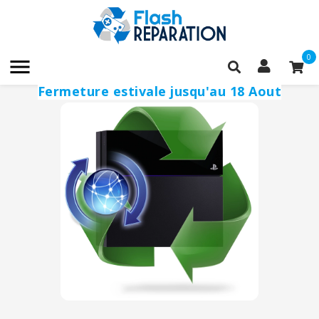
0

Fermeture estivale jusqu'au 18 Aout