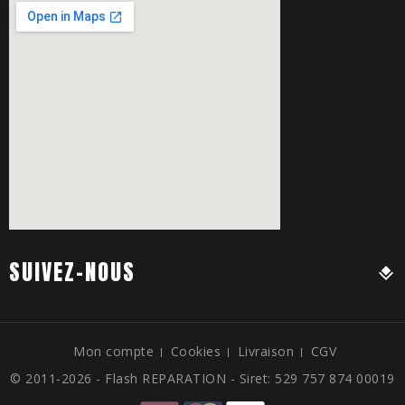
SUIVEZ-NOUS
Mon compte
Cookies
Livraison
CGV
© 2011-2026 - Flash REPARATION - Siret: 529 757 874 00019