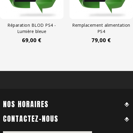
Réparation BLOD PS4 -
Remplacement alimentation
Lumière bleue
PS4
Prix
Prix
69,00 €
79,00 €
NOS HORAIRES
CONTACTEZ-NOUS