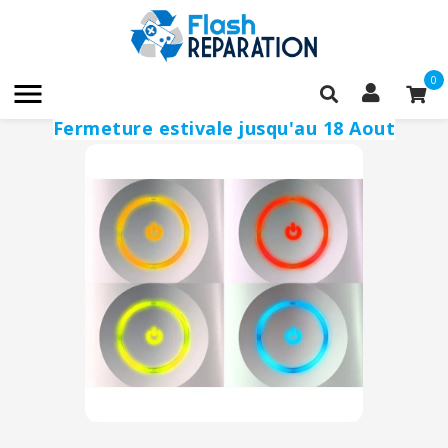
0

Fermeture estivale jusqu'au 18 Aout